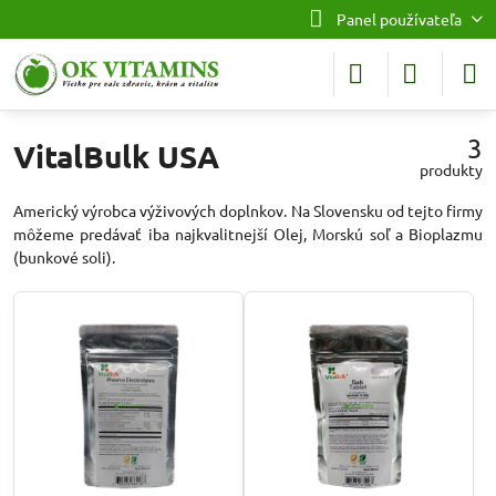
Panel používateľa
3
VitalBulk USA
produkty
Americký výrobca výživových doplnkov. Na Slovensku od tejto firmy
môžeme predávať iba najkvalitnejší Olej, Morskú soľ a Bioplazmu
(bunkové soli).