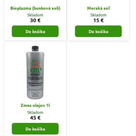
Bioplazma (bunkové soli)
Morská soľ
Skladom
Skladom
30 €
15 €
Do košíka
Do košíka
Zmes olejov 1l
Skladom
45 €
Do košíka