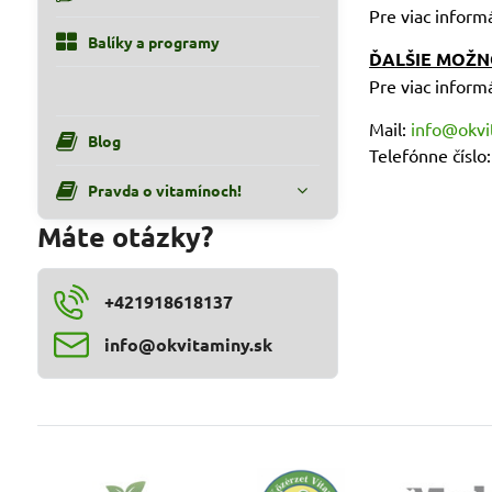
Pre viac informá
Balíky a programy
ĎALŠIE MOŽN
Pre viac informá
Mail:
info@okvi
Blog
Telefónne číslo
Pravda o vitamínoch!
Máte otázky?
+421918618137
info​@okvitaminy​.sk