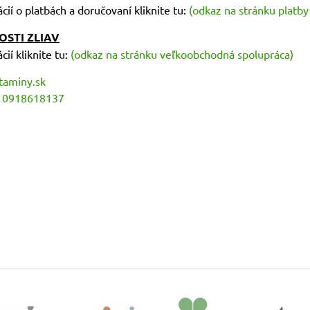
cií o platbách a doručovaní kliknite tu:
(odkaz na stránku platby
OSTI ZLIAV
cií kliknite tu:
(odkaz na stránku veľkoobchodná spolupráca)
taminy.sk
:
0918618137