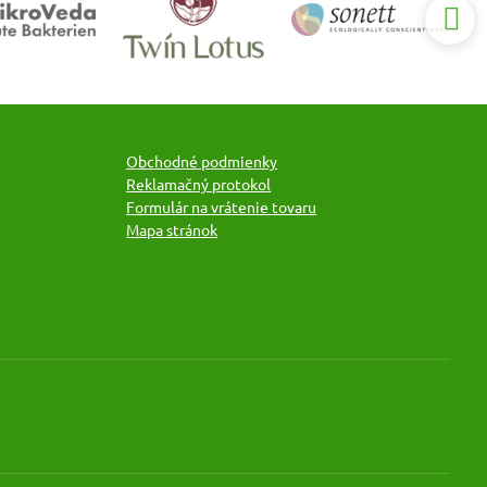
Obchodné podmienky
Reklamačný protokol
Formulár na vrátenie tovaru
Mapa stránok