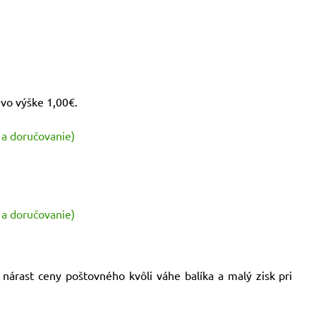
vo výške 1,00€.
 a doručovanie)
 a doručovanie)
árast ceny poštovného kvôli váhe balíka a malý zisk pri