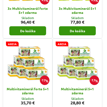
3x Multivitaminerál forte
3x Multivitaminerál 5+1
5+1 zdarma
zdarma
Skladom
Skladom
96,40 €
77,80 €
Do košíka
Do košíka
AKCIA
AKCIA
17%
17%
Multivitaminerál forte 5+1
Multivitaminerál 5+1
zdarma
zdarma
Skladom
Skladom
35,70 €
28,80 €