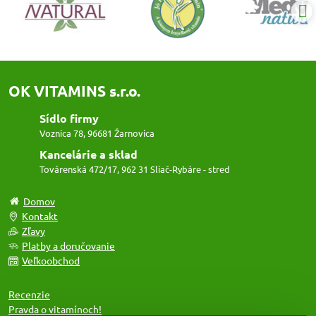
OK VITAMINS s.r.o.
Sídlo firmy
Voznica 78, 96681 Žarnovica
Kancelárie a sklad
Továrenská 472/17, 962 31 Sliač-Rybáre - stred
Domov
Kontakt
Zľavy
Platby a doručovanie
Veľkoobchod
Recenzie
Pravda o vitamínoch!