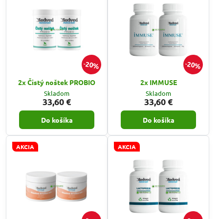
20%
20%
2x Čistý noštek PROBIO
2x IMMUSE
Skladom
Skladom
33,60 €
33,60 €
Do košíka
Do košíka
AKCIA
AKCIA