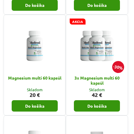
Do košíka
Do košíka
AKCIA
30%
Magnesium multi 60 kapsúl
3x Magnesium multi 60
kapsúl
Skladom
Skladom
20 €
42 €
Do košíka
Do košíka