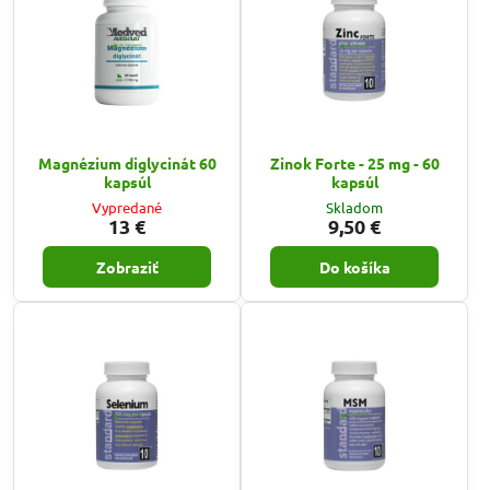
Magnézium diglycinát 60
Zinok Forte - 25 mg - 60
kapsúl
kapsúl
Vypredané
Skladom
13 €
9,50 €
Zobraziť
Do košíka