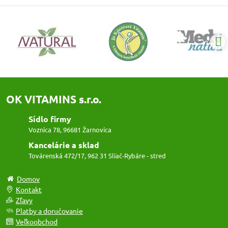
OK VITAMINS s.r.o.
Sídlo firmy
Voznica 78, 96681 Žarnovica
Kancelárie a sklad
Továrenská 472/17, 962 31 Sliač-Rybáre - stred
Domov
Kontakt
Zľavy
Platby a doručovanie
Veľkoobchod