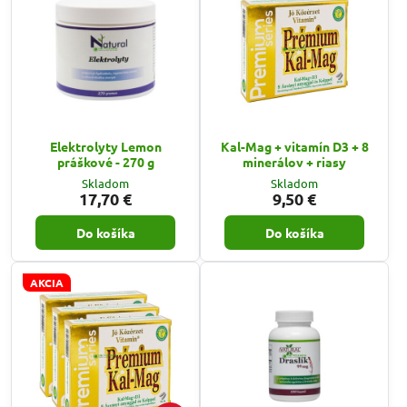
Elektrolyty Lemon
Kal-Mag + vitamín D3 + 8
práškové - 270 g
minerálov + riasy
Skladom
Skladom
17,70 €
9,50 €
Do košíka
Do košíka
AKCIA