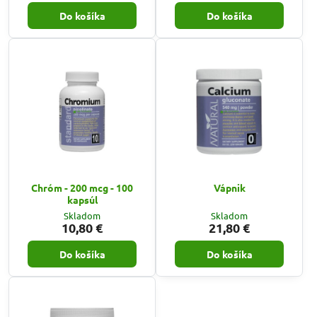
Do košíka
Do košíka
Chróm - 200 mcg - 100
Vápnik
kapsúl
Skladom
Skladom
10,80 €
21,80 €
Do košíka
Do košíka