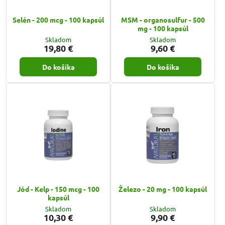
Selén - 200 mcg - 100 kapsúl
MSM - organosulfur - 500
mg - 100 kapsúl
Skladom
Skladom
19,80 €
9,60 €
Do košíka
Do košíka
Jód - Kelp - 150 mcg - 100
Železo - 20 mg - 100 kapsúl
kapsúl
Skladom
Skladom
10,30 €
9,90 €