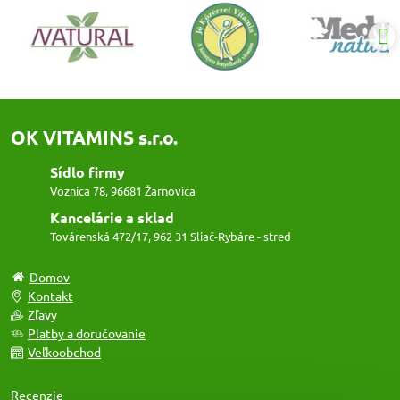
OK VITAMINS s.r.o.
Sídlo firmy
Voznica 78, 96681 Žarnovica
Kancelárie a sklad
Továrenská 472/17, 962 31 Sliač-Rybáre - stred
Domov
Kontakt
Zľavy
Platby a doručovanie
Veľkoobchod
Recenzie