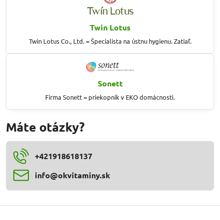
Twin Lotus
Twin Lotus Co., Ltd. = Špecialista na ústnu hygienu. Zatiaľ.
Sonett
Firma Sonett = priekopník v EKO domácnosti.
Máte otázky?
+421918618137
info​@okvitaminy​.sk