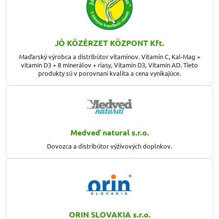
JÓ KÖZÉRZET KÖZPONT Kft.
Maďarský výrobca a distribútor vitamínov. Vitamín C, Kal-Mag +
vitamín D3 + 8 minerálov + riasy, Vitamín D3, Vitamín AD. Tieto
produkty sú v porovnaní kvalita a cena vynikajúce.
Medveď natural s.r.o.
Dovozca a distribútor výživových doplnkov.
ORIN SLOVAKIA s.r.o.