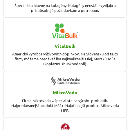
Špecialista hlavne na kolagény. Kolagény neustále vyvíjajú a
prispôsobujú požiadavkám a potrebám.
VitalBulk
Americký výrobca výživových doplnkov. Na Slovensku od tejto
firmy môžeme predávať iba najkvalitnejší Olej, Morskú soľ a
Bioplazmu (bunkové soli).
MikroVeda
Firma Mikroveda = špecialista na výrobu probiotík.
Najpredávanejší produkt M33+. Najúčinnejší produkt Mikroveda
LIFE.