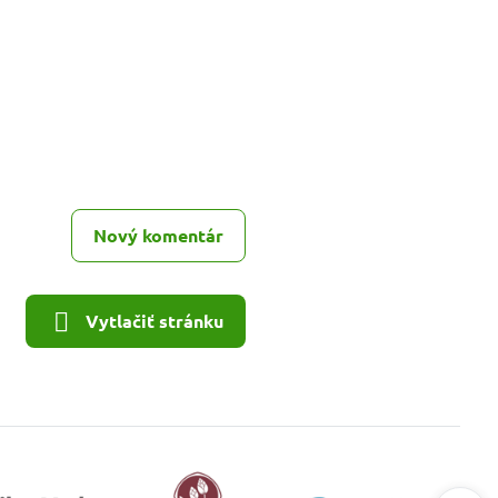
Nový komentár
Vytlačiť stránku