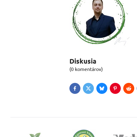
Diskusia
(0 komentárov)
Facebook
Twitter
Bluesky
Pinterest
Red