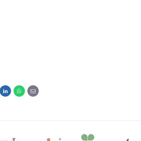
dit
LinkedIn
WhatsApp
E-
mail