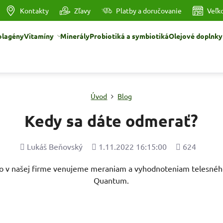
Kontakty
Zľavy
Platby a doručovanie
Veľk
olagény
Vitamíny
Minerály
Probiotiká a symbiotiká
Olejové doplnky
Úvod
Blog
Kedy sa dáte odmerať?
Pridal
Pridané
Počet
Lukáš Beňovský
1.11.2022 16:15:00
624
zobrazení
o v našej firme venujeme meraniam a vyhodnoteniam telesného 
Quantum.