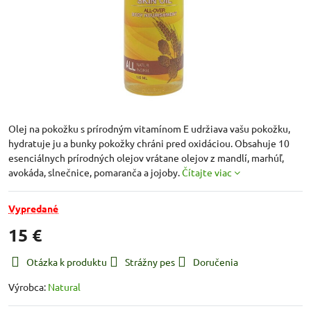
Olej na pokožku s prírodným vitamínom E udržiava vašu pokožku,
hydratuje ju a bunky pokožky chráni pred oxidáciou. Obsahuje 10
esenciálnych prírodných olejov vrátane olejov z mandlí, marhúľ,
avokáda, slnečnice, pomaranča a jojoby.
Čítajte viac
Vypredané
15 €
Otázka k produktu
Strážny pes
Doručenia
Výrobca:
Natural