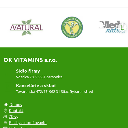
OK VITAMINS s.r.o.
Sídlo firmy
Voznica 78, 96681 Žarnovica
Kancelárie a sklad
Továrenská 472/17, 962 31 Sliač-Rybáre - stred
Domov
Kontakt
Zľavy
Platby a doručovanie