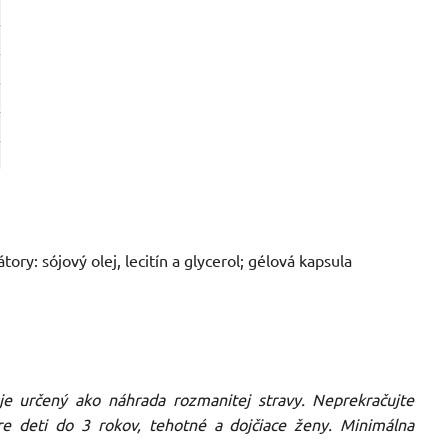
ry: sójový olej, lecitín a glycerol; gélová kapsula
e určený ako náhrada rozmanitej stravy. Neprekračujte
 deti do 3 rokov, tehotné a dojčiace ženy. Minimálna